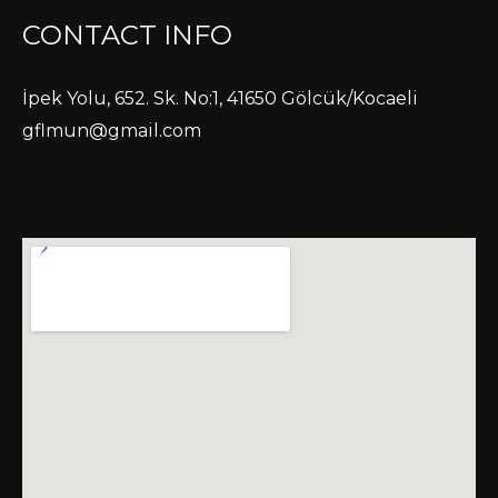
CONTACT INFO
İpek Yolu, 652. Sk. No:1, 41650 Gölcük/Kocaeli
gflmun@gmail.com